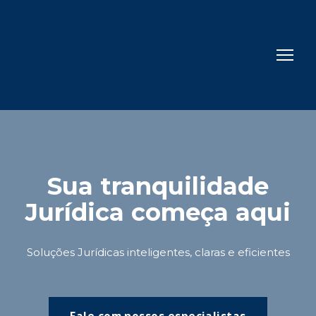
Sua tranquilidade
Jurídica começa aqui
Soluções Jurídicas inteligentes, claras e eficientes