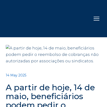
14 May 2025
A partir de hoje, 14 de
maio, beneficiários
podem pedir o