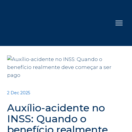
2 Dec 2025
Auxílio-acidente no
INSS: Quando o
benefício realmente