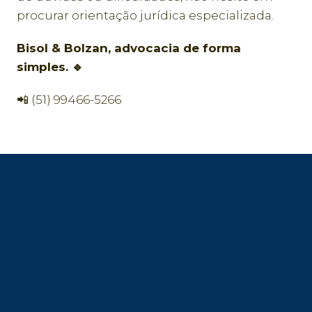
procurar orientação jurídica especializada.
Bisol & Bolzan, advocacia de forma
simples. 🔹
📲 (51) 99466-5266