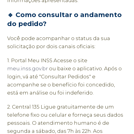
informações apresentadas.
🔹 Como consultar o andamento
do pedido?
Você pode acompanhar o status da sua
solicitação por dois canais oficiais:
1. Portal Meu INSS Acesse o site
meu.inss.gov.br
ou baixe o aplicativo. Após o
login, vá até "Consultar Pedidos" e
acompanhe se o benefício foi concedido,
está em análise ou foi indeferido.
2. Central 135 Ligue gratuitamente de um
telefone fixo ou celular e forneça seus dados
pessoais. O atendimento humano é de
segunda a sábado, das 7h às 22h. Aos