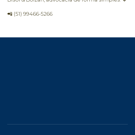
📲 (51) 99466-5266