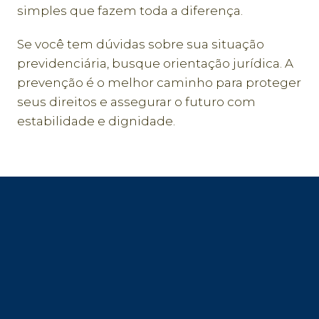
simples que fazem toda a diferença.
Se você tem dúvidas sobre sua situação
previdenciária, busque orientação jurídica. A
prevenção é o melhor caminho para proteger
seus direitos e assegurar o futuro com
estabilidade e dignidade.