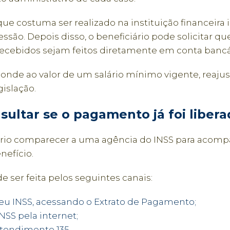
ue costuma ser realizado na instituição financeira 
ssão. Depois disso, o beneficiário pode solicitar qu
cebidos sejam feitos diretamente em conta bancá
onde ao valor de um salário mínimo vigente, reaju
islação.
ultar se o pagamento já foi libera
rio comparecer a uma agência do INSS para acomp
nefício.
e ser feita pelos seguintes canais:
Meu INSS, acessando o Extrato de Pagamento;
NSS pela internet;
Atendimento 135.