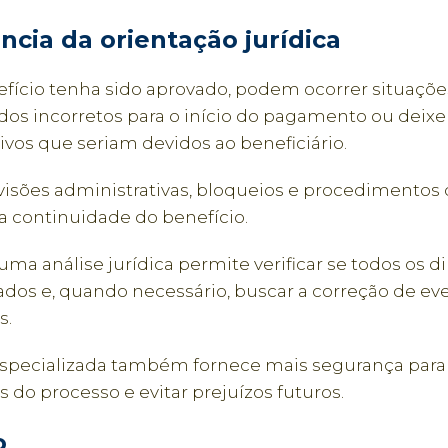
ncia da orientação jurídica
fício tenha sido aprovado, podem ocorrer situaçõ
ados incorretos para o início do pagamento ou deixe 
tivos que seriam devidos ao beneficiário.
visões administrativas, bloqueios e procedimentos d
a continuidade do benefício.
uma análise jurídica permite verificar se todos os di
ados e, quando necessário, buscar a correção de ev
s.
especializada também fornece mais segurança para
s do processo e evitar prejuízos futuros.
o