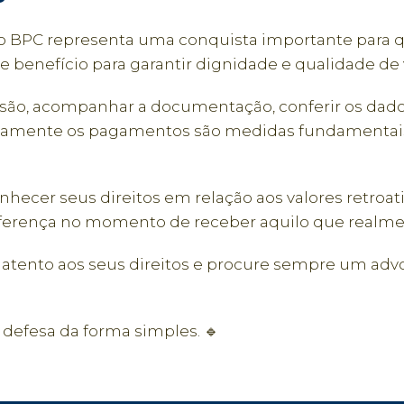
o BPC representa uma conquista importante para
benefício para garantir dignidade e qualidade de 
são, acompanhar a documentação, conferir os dados
retamente os pagamentos são medidas fundamentais
nhecer seus direitos em relação aos valores retroa
diferença no momento de receber aquilo que realme
atento aos seus direitos e procure sempre um ad
, defesa da forma simples. 🔹