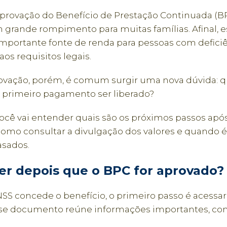
aprovação do Benefício de Prestação Continuada (
 grande rompimento para muitas famílias. Afinal, e
mportante fonte de renda para pessoas com deficiê
s requisitos legais.
ovação, porém, é comum surgir uma nova dúvida: 
 primeiro pagamento ser liberado?
você vai entender quais são os próximos passos apó
como consultar a divulgação dos valores e quando é
asados.
er depois que o BPC for aprovado?
NSS concede o benefício, o primeiro passo é acessa
se documento reúne informações importantes, co