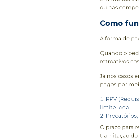
ou nas compet
Como fun
A forma de pa
Quando o pedi
retroativos c
Já nos casos e
pagos por mei
RPV (Requis
limite legal;
Precatórios,
O prazo para 
tramitação do 