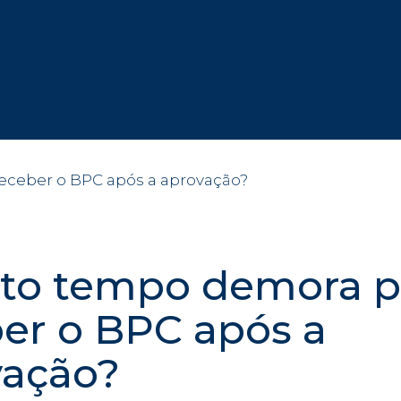
to tempo demora p
er o BPC após a
vação?