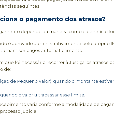
ências seguintes.
ciona o pagamento dos atrasos?
gamento depende da maneira como o benefício foi
do é aprovado administrativamente pelo próprio IN
ostumam ser pagos automaticamente.
m que foi necessário recorrer à Justiça, os atrasos 
o de:
ição de Pequeno Valor), quando o montante estiver
 quando o valor ultrapassar esse limite.
recebimento varia conforme a modalidade de paga
processo judicial.