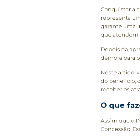
Conquistar a 
representa um
garante uma i
que atendem ao
Depois da apr
demora para o
Neste artigo, 
do benefício, 
receber os atr
O que faz
Assim que o I
Concessão. Es