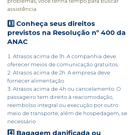
problemas, você tenha tempo para buscar
assistência.
3️⃣ Conheça seus direitos
previstos na Resolução nº 400 da
ANAC
Atrasos acima de 1h: A companhia deve
oferecer meios de comunicação gratuitos.
Atrasos acima de 2h: A empresa deve
fornecer alimentação.
Atrasos acima de 4h ou cancelamento: O
passageiro tem direito à reacomodação,
reembolso integral ou execução por outro
meio de transporte, além de hospedagem, se
necessário.
4️⃣ Bagagem danificada ou